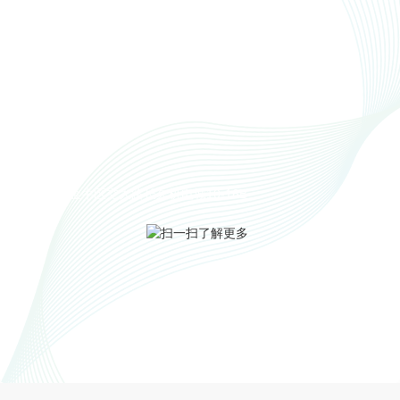
13699019237
联系电话
联系地址
成都市金牛区交大路长久机电城10-16B
扫一扫了解更多