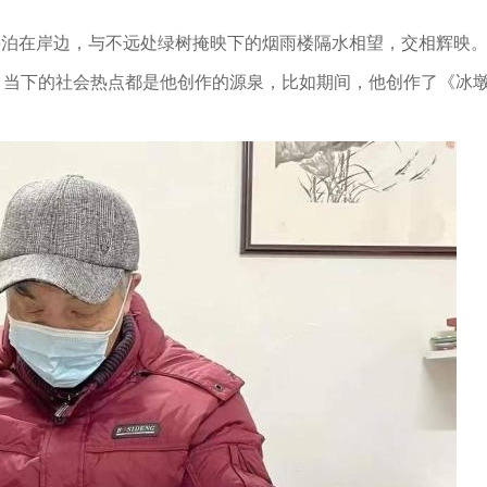
停泊在岸边，与不远处绿树掩映下的烟雨楼隔水相望，交相辉映
，当下的社会热点都是他创作的源泉，比如期间，他创作了《冰