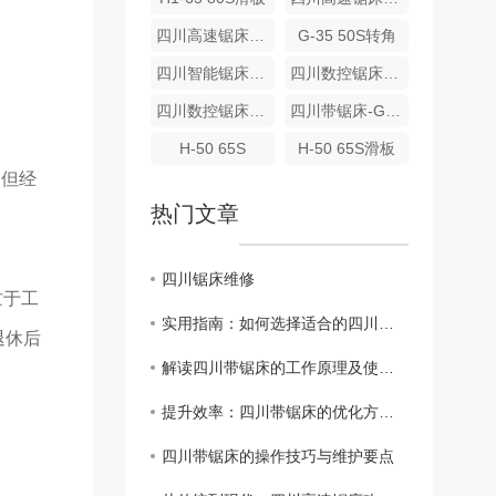
四川高速锯床-H1-33 50S
G-35 50S转角
四川智能锯床-G-35 45S
四川数控锯床-H-65 80S滑板
四川数控锯床-H-65 80S电动送料
四川带锯床-G-50 60S
H-50 65S
H-50 65S滑板
，但经
热门文章
四川锯床维修
忙于工
实用指南：如何选择适合的四川带锯床
退休后
解读四川带锯床的工作原理及使用注意事项
提升效率：四川带锯床的优化方案探究
四川带锯床的操作技巧与维护要点