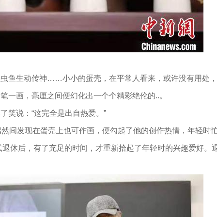
鸟虫鱼生动传神……小小的蛋壳，在平常人看来，或许没有用处
笔一画，毫厘之间便幻化出一个个精彩绝伦的..。
了笑说：“这完全是出自热爱。”
偶然间发现在蛋壳上也可作画，便勾起了他的创作热情，年轻时
正式退休后，有了充足的时间，才重新拾起了年轻时的兴趣爱好。