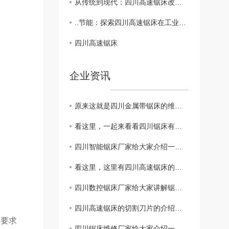
从传统到现代：四川高速锯床改变木工行业面貌
..节能：探索四川高速锯床在工业生产中的作用
四川高速锯床
企业资讯
原来这就是四川金属带锯床的维护保养方法吧
看这里，一起来看看四川锯床有哪些小知识吧
四川智能锯床厂家给大家介绍一下数控锯床的特点
看这里，这里有四川高速锯床的结构特点和主要用途
四川数控锯床厂家给大家讲解锯条断带掉齿的主要原因
四川高速锯床的切割刀片的介绍有这些
的要求
四川锯床维修厂家给大家介绍一下修复锯床磨损的方法