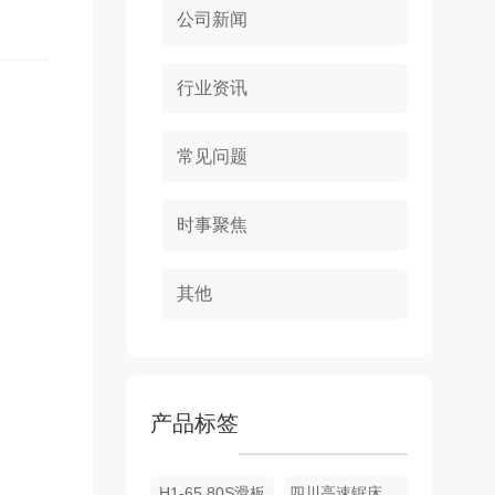
公司新闻
行业资讯
常见问题
时事聚焦
其他
产品标签
H1-65 80S滑板
四川高速锯床-H1-65 80S电动送料