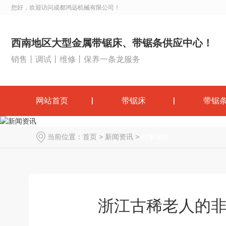
您好，欢迎访问成都鸿远机械有限公司！
西南地区大型金属带锯床、带锯条供应中心！
销售丨调试丨维修丨保养一条龙服务
网站首页
带锯床
带锯
当前位置：
首页
>
新闻资讯
>
时事聚焦
浙江古稀老人的非遗