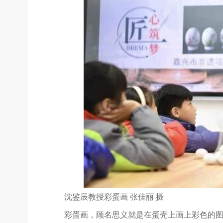
沈鉴辰教授彩蛋画 张佳丽 摄
彩蛋画，顾名思义就是在蛋壳上画上彩色的