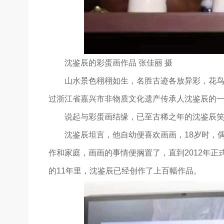
沈鉴辰的彩蛋画作品 张佳丽 摄
山水景色栩栩如生，名胜古迹各放异彩，花
过浙江省嘉兴市非物质文化遗产传承人沈鉴辰的一
说起与彩蛋画结缘，已至古稀之年的沈鉴辰笑
沈鉴辰坦言，他自幼便喜欢画画，18岁时，
作和家庭，画画的事情便搁置了，直到2012年
的11年里，沈鉴辰已经创作了上百幅作品。